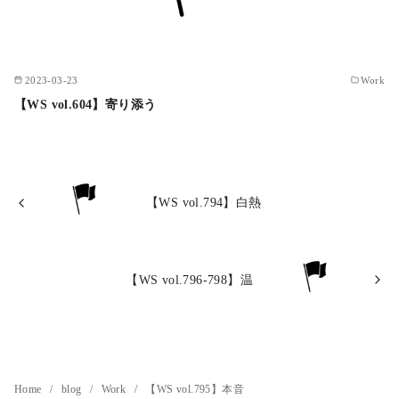
2023-03-23
Work
【WS vol.604】寄り添う
【WS vol.794】白熱
【WS vol.796-798】温
Home
blog
Work
【WS vol.795】本音