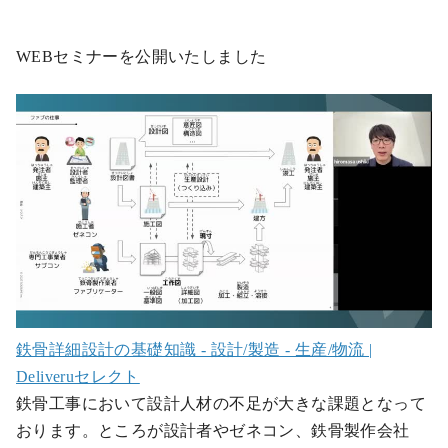
WEBセミナーを公開いたしました
鉄骨詳細設計の基礎知識 - 設計/製造 - 生産/物流 |
Deliveruセレクト
鉄骨工事において設計人材の不足が大きな課題となって
おります。ところが設計者やゼネコン、鉄骨製作会社