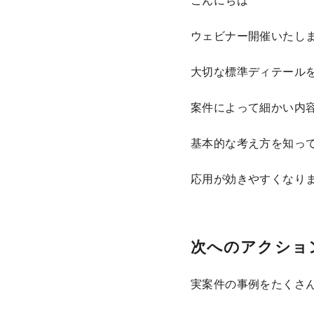
こんにちは
ウェビナー開催いたし
大切な標準ディテール
案件によって細かい内
基本的な考え方を知っ
応用が効きやすくなり
次へのアクショ
実案件の事例をたくさ