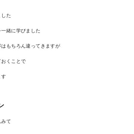
ました
を一緒に学びました
容はもちろん違ってきますが
ておくことで
ます
ン
んみて