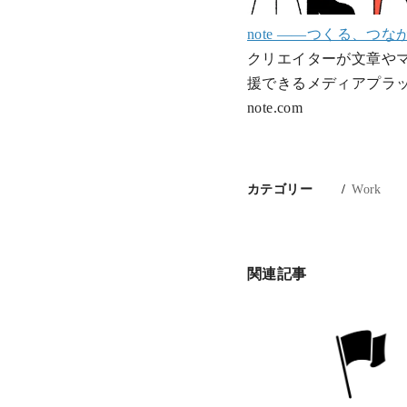
note ――つくる、つ
クリエイターが文章や
援できるメディアプラ
note.com
カテゴリー
Work
関連記事