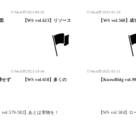
Work
2023-06-02
Work
2023-01-26
作図
【WS vol.623】リソース
【WS vol.568】
Work
2023-10-04
Work
2025-05-11
停滞せず
【WS vol.658】多くの
【KnowBldg vol.
 vol.579-582】あとは実物を！
【WS vol.584】