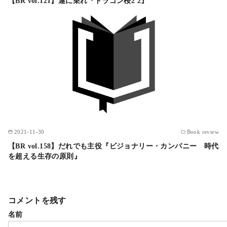
【BR vol.121】運に乗れ『ドラゴン桜2 2』
2021-11-30
Book review
【BR vol.158】だれでも主役『ビジョナリー・カンパニー 時代
を超える生存の原則』
コメントを残す
名前