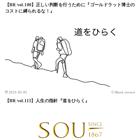
【BR vol.100】正しい判断を行うために『ゴールドラット博士の
コストに縛られるな！』
2021-05-01
Book review
【BR vol.113】人生の指針『道をひらく』