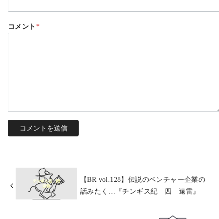
コメント
*
【BR vol.128】伝説のベンチャー企業の
話みたく…『チンギス紀 四 遠雷』