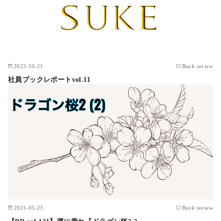
2025-10-21
Book review
社員ブックレポートvol.11
2021-05-23
Book review