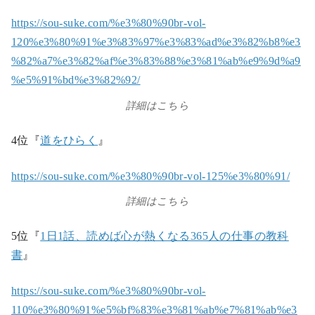
https://sou-suke.com/%e3%80%90br-vol-
120%e3%80%91%e3%83%97%e3%83%ad%e3%82%b8%e3
%82%a7%e3%82%af%e3%83%88%e3%81%ab%e9%9d%a9
%e5%91%bd%e3%82%92/
詳細はこちら
4位『
道をひらく
』
https://sou-suke.com/%e3%80%90br-vol-125%e3%80%91/
詳細はこちら
5位『
1日1話、読めば心が熱くなる365人の仕事の教科
書
』
https://sou-suke.com/%e3%80%90br-vol-
110%e3%80%91%e5%bf%83%e3%81%ab%e7%81%ab%e3