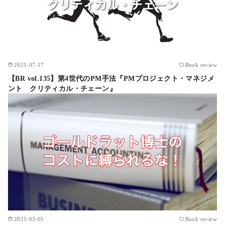
2021-07-17
Book review
【BR vol.135】第4世代のPM手法『PMプロジェクト・マネジメ
ント クリティカル・チェーン』
2021-03-05
Book review