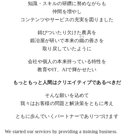
知識・スキルの研鑽に努めながらも
仲間を増やし
コンテンツやサービスの充実を図りました
​錆びついたり欠けた農具を
てつ
鍛冶屋が研いで本来の
鐵
の善さを
取り戻していたように
会社や個人の本来持っている特性を
教育やIT、AIで輝かせたい
もっともっと人間はクリエイティブであるべきだ
​そんな願いを込めて
我々は​お客様の問題と解決策をともに考え
ともに歩んでいくパートナーでありつづけます
​We started our services by providing a training business.