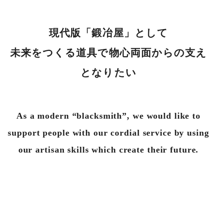
現代版「鍛冶屋」として
未来をつくる
道具
で物心両面からの支え
となりたい
As a modern “blacksmith”, we would like to
support people with our cordial service by using
our artisan skills which create their future.